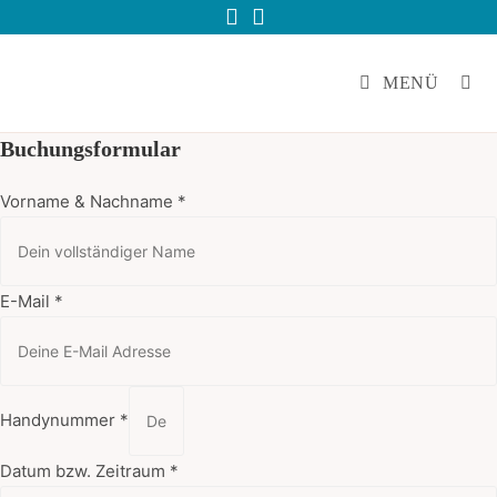
Zum
Inhalt
springen
MENÜ
Buchungsformular
Vorname & Nachname
*
E-Mail
*
Handynummer
*
Datum bzw. Zeitraum
*